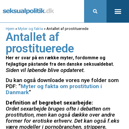
Hjem
»
Myter og fakta
»
Antallet af prostituerede
Antallet af
prostituerede
Her er svar på en række myter, fordomme og
fejlagtige påstande fra den danske seksualdebat.
Siden vil løbende blive opdateret.
Du kan også downloade vores nye folder som
PDF: “
Myter og fakta om prostitution i
Danmark
“
Definition af begrebet sexarbejde:
Ordet sexarbejde bruges ofte i debatten om
prostitution, men kan også dække over andre
former for erotiske erhverv. Det kan også f.eks
være modeller i pornobranchen, strippere,