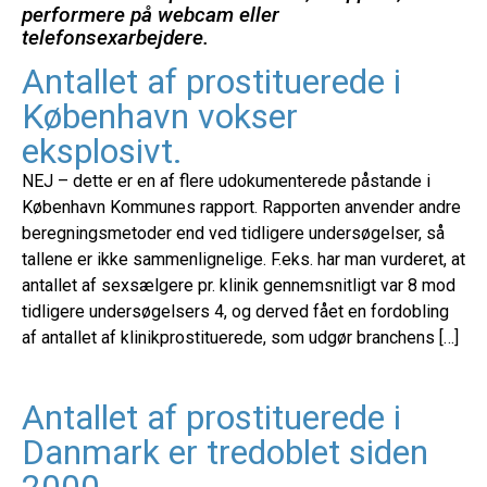
performere på webcam eller
telefonsexarbejdere.
Antallet af prostituerede i
København vokser
eksplosivt.
NEJ – dette er en af flere udokumenterede påstande i
København Kommunes rapport. Rapporten anvender andre
beregningsmetoder end ved tidligere undersøgelser, så
tallene er ikke sammenlignelige. F.eks. har man vurderet, at
antallet af sexsælgere pr. klinik gennemsnitligt var 8 mod
tidligere undersøgelsers 4, og derved fået en fordobling
af antallet af klinikprostituerede, som udgør branchens […]
Antallet af prostituerede i
Danmark er tredoblet siden
2000.