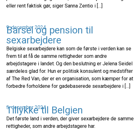
eller rent faktisk gør, siger Sanna Zentio i […]
Barsel og pension til
9. december 2024
sexarbejdere
Belgiske sexarbejdere kan som de første i verden kan se
frem til at få de samme rettigheder som andre
arbejdstagere i landet. Og den beslutning er Jelena Seidel
særdeles glad for. Hun er politisk konsulent og medstifter
af The Red Van, der er en organisation, som kæmper for at
forbedre forholdene for gadebaserede sexarbejdere i […]
Tillykke til Belgien
5. december 2024
Det første land i verden, der giver sexarbejdere de samme
rettigheder, som andre arbejdstagere har.