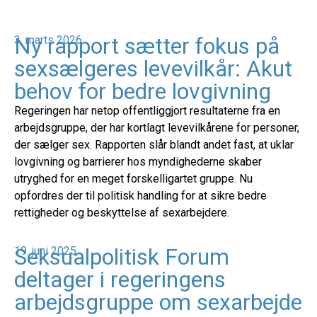
Ny rapport sætter fokus på
3. marts 2026
sexsælgeres levevilkår: Akut
behov for bedre lovgivning
Regeringen har netop offentliggjort resultaterne fra en
arbejdsgruppe, der har kortlagt levevilkårene for personer,
der sælger sex. Rapporten slår blandt andet fast, at uklar
lovgivning og barrierer hos myndighederne skaber
utryghed for en meget forskelligartet gruppe. Nu
opfordres der til politisk handling for at sikre bedre
rettigheder og beskyttelse af sexarbejdere.
Seksualpolitisk Forum
19. juni 2025
deltager i regeringens
arbejdsgruppe om sexarbejde