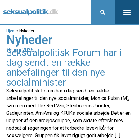
Hjem
»
Nyheder
Nyheder
Seksualpolitisk Forum har i
10. juni 2026
dag sendt en række
anbefalinger til den nye
socialminister
Seksualpolitisk Forum har i dag sendt en række
anbefalinger til den nye socialminister, Monica Rubin (M),
sammen med The Red Van, Stenbroens Jurister,
Gadejuristen, AmiAmi og KFUKs sociale arbejde Det er en
udløber af den arbejdsgruppe, som sidste efterår blev
nedsat af regeringen for at forbedre levevilkår for
sexsælgere. Gruppen fik lavet rigtigt godt arbejde […]