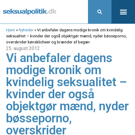
Hjem
»
Nyheder
»
Vi anbefaler dagens modige kronik om kvindelig
seksualitet – kvinder der også objektgør mænd, nyder bøsseporno,
overskrider kønsklicheer og brænder af begær
25. august 2012
Vi anbefaler dagens
modige kronik om
kvindelig seksualitet –
kvinder der også
objektgør mænd, nyder
bøsseporno,
overskrider