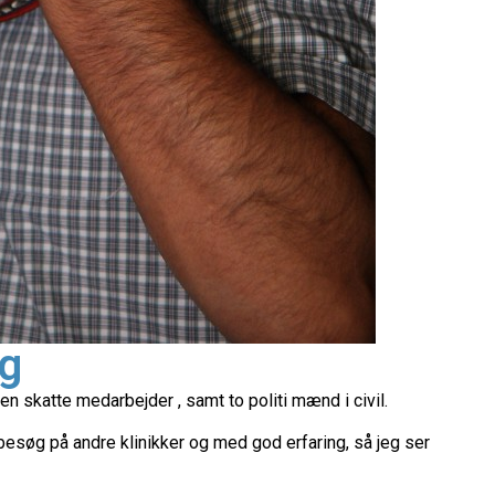
ng
n skatte medarbejder , samt to politi mænd i civil.
 besøg på andre klinikker og med god erfaring, så jeg ser