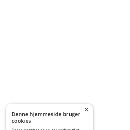
×
Denne hjemmeside bruger
cookies
Denne hjemmeside bruger cookies til at