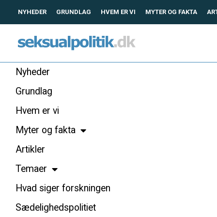
NYHEDER
GRUNDLAG
HVEM ER VI
MYTER OG FAKTA
AR
Nyheder
Grundlag
Hvem er vi
Myter og fakta
Artikler
Temaer
Hvad siger forskningen
Sædelighedspolitiet