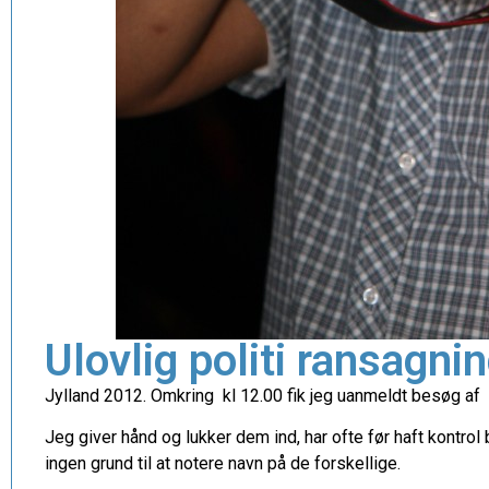
Ulovlig politi ransagni
Jylland 2012. Omkring kl 12.00 fik jeg uanmeldt besøg af e
Jeg giver hånd og lukker dem ind, har ofte før haft kontrol
ingen grund til at notere navn på de forskellige.