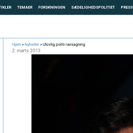
TIKLER
TEMAER
FORSKNINGEN
SÆDELIGHEDSPOLITIET
PRESS
Hjem
»
Nyheder
»
Ulovlig politi ransagning
2. marts 2013