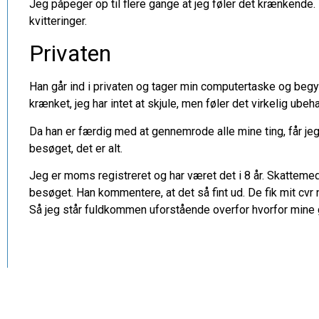
Jeg påpeger op til flere gange at jeg føler det krænkende. 
kvitteringer.
Privaten
Han går ind i privaten og tager min computertaske og begy
krænket, jeg har intet at skjule, men føler det virkelig ubeh
Da han er færdig med at gennemrode alle mine ting, får jeg 
besøget, det er alt.
Jeg er moms registreret og har været det i 8 år. Skattem
besøget. Han kommentere, at det så fint ud. De fik mit cv
Så jeg står fuldkommen uforstående overfor hvorfor mine g