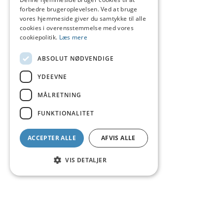
forbedre brugeroplevelsen. Ved at bruge
vores hjemmeside giver du samtykke til alle
cookies i overensstemmelse med vores
cookiepolitik.
Læs mere
ABSOLUT NØDVENDIGE
YDEEVNE
MÅLRETNING
FUNKTIONALITET
ACCEPTER ALLE
AFVIS ALLE
VIS DETALJER