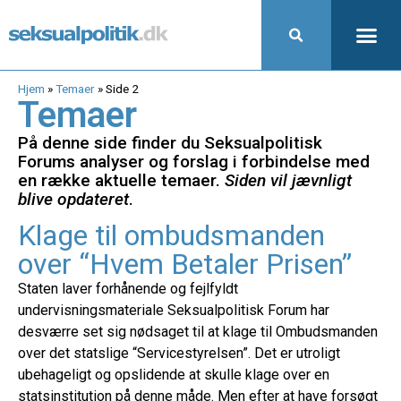
Hjem
»
Temaer
»
Side 2
Temaer
På denne side finder du Seksualpolitisk
Forums analyser og forslag i forbindelse med
en række aktuelle temaer.
Siden vil jævnligt
blive opdateret
.
Klage til ombudsmanden
over “Hvem Betaler Prisen”
Staten laver forhånende og fejlfyldt
undervisningsmateriale Seksualpolitisk Forum har
desværre set sig nødsaget til at klage til Ombudsmanden
over det statslige “Servicestyrelsen”. Det er utroligt
ubehageligt og opslidende at skulle klage over en
statsinstitution på denne måde. Men efter at have forsøgt