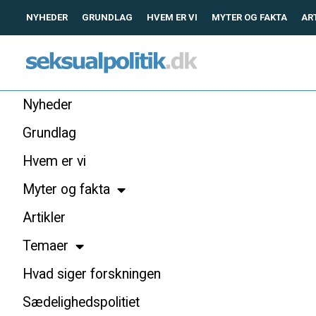
NYHEDER
GRUNDLAG
HVEM ER VI
MYTER OG FAKTA
AR
Nyheder
Grundlag
Hvem er vi
Myter og fakta
Artikler
Temaer
Hvad siger forskningen
Sædelighedspolitiet