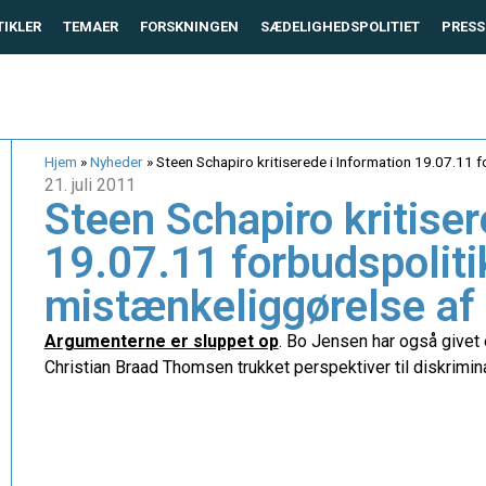
TIKLER
TEMAER
FORSKNINGEN
SÆDELIGHEDSPOLITIET
PRESS
Hjem
»
Nyheder
»
Steen Schapiro kritiserede i Information 19.07.11 
21. juli 2011
Steen Schapiro kritiser
19.07.11 forbudspolit
mistænkeliggørelse af
Argumenterne er sluppet op
. Bo Jensen har også givet
Christian Braad Thomsen trukket perspektiver til diskrimi