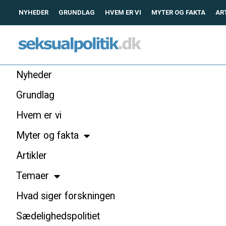
NYHEDER
GRUNDLAG
HVEM ER VI
MYTER OG FAKTA
AR
Nyheder
Grundlag
Hvem er vi
Myter og fakta
Artikler
Temaer
Hvad siger forskningen
Sædelighedspolitiet