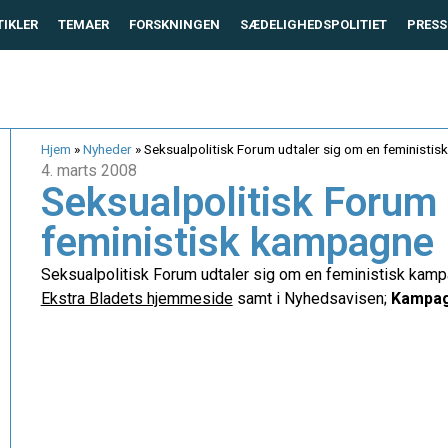
TIKLER
TEMAER
FORSKNINGEN
SÆDELIGHEDSPOLITIET
PRESS
Hjem
»
Nyheder
»
Seksualpolitisk Forum udtaler sig om en feministi
4. marts 2008
Seksualpolitisk Forum 
feministisk kampagne
Seksualpolitisk Forum udtaler sig om en feministisk kamp
Ekstra Bladets hjemmeside
samt i Nyhedsavisen;
Kampag