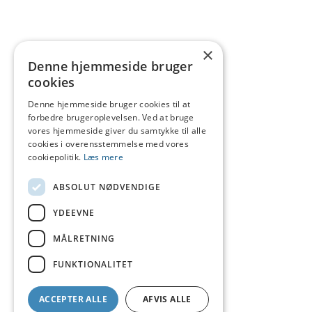
×
Denne hjemmeside bruger
cookies
Denne hjemmeside bruger cookies til at
forbedre brugeroplevelsen. Ved at bruge
vores hjemmeside giver du samtykke til alle
cookies i overensstemmelse med vores
cookiepolitik.
Læs mere
ABSOLUT NØDVENDIGE
YDEEVNE
MÅLRETNING
FUNKTIONALITET
ACCEPTER ALLE
AFVIS ALLE