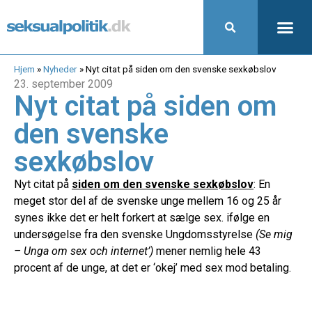
Hjem
»
Nyheder
»
Nyt citat på siden om den svenske sexkøbslov
23. september 2009
Nyt citat på siden om
den svenske
sexkøbslov
Nyt citat på
siden om den svenske sexkøbslov
: En
meget stor del af de svenske unge mellem 16 og 25 år
synes ikke det er helt forkert at sælge sex. ifølge en
undersøgelse fra den svenske Ungdomsstyrelse
(Se mig
– Unga om sex och internet’)
mener nemlig hele 43
procent af de unge, at det er ‘okej’ med sex mod betaling.