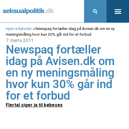
Hjem
»
Nyheder
»
Newspaq fortæller idag på Avisen.dk om en ny
meningsmåling hvor kun 30% går ind for et forbud
7. marts 2011
Newspaq fortæller
idag på Avisen.dk om
en ny meningsmåling
hvor kun 30% går ind
for et forbud
Flertal siger ja til købesex