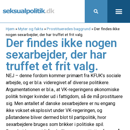
Hjem
»
Myter og fakta
»
Prostitueredes baggrund
»
Der findes ikke
nogen sexarbejder, der har truffet et frit valg.
Der findes ikke nogen
sexarbejder, der har
truffet et frit valg.
NEJ – denne fordom kommer primært fra KFUK’s sociale
arbejde, og er bl.a. videregivet af diverse politikere.
Argumentationen er bl.a., at VK-regeringens økonomiske
politik tvinger kvinder ud i fattigdom, så de må prostituere
sig. Men antallet af danske sexarbejdere er nu engang
ikke vokset eksplosivt under VK-regeringen, og
påstandene bliver dermed blot til partipolitik, hvor
sexarbejdere bruges som brikker i politiske spil.