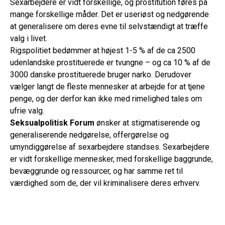
Sexarbejdere er vidt forskellige, og prostitution føres på
mange forskellige måder. Det er useriøst og nedgørende
at generalisere om deres evne til selvstændigt at træffe
valg i livet.
Rigspolitiet bedømmer at højest 1-5 % af de ca 2500
udenlandske prostituerede er tvungne – og ca 10 % af de
3000 danske prostituerede bruger narko. Derudover
vælger langt de fleste mennesker at arbejde for at tjene
penge, og der derfor kan ikke med rimelighed tales om
ufrie valg.
Seksualpolitisk Forum
ønsker at stigmatiserende og
generaliserende nedgørelse, offergørelse og
umyndiggørelse af sexarbejdere standses. Sexarbejdere
er vidt forskellige mennesker, med forskellige baggrunde,
bevæggrunde og ressourcer, og har samme ret til
værdighed som de, der vil kriminalisere deres erhverv.