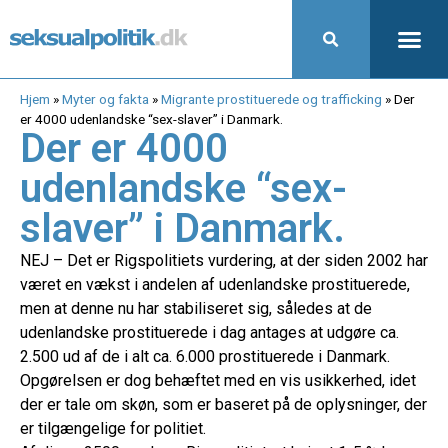
Hjem
»
Myter og fakta
»
Migrante prostituerede og trafficking
»
Der
er 4000 udenlandske “sex-slaver” i Danmark.
Der er 4000
udenlandske “sex-
slaver” i Danmark.
NEJ – Det er Rigspolitiets vurdering, at der siden 2002 har
været en vækst i andelen af udenlandske prostituerede,
men at denne nu har stabiliseret sig, således at de
udenlandske prostituerede i dag antages at udgøre ca.
2.500 ud af de i alt ca. 6.000 prostituerede i Danmark.
Opgørelsen er dog behæftet med en vis usikkerhed, idet
der er tale om skøn, som er baseret på de oplysninger, der
er tilgængelige for politiet.