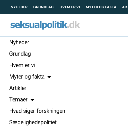
NYHEDER
GRUNDLAG
HVEM ER VI
MYTER OG FAKTA
AR
Nyheder
Grundlag
Hvem er vi
Myter og fakta
Artikler
Temaer
Hvad siger forskningen
Sædelighedspolitiet