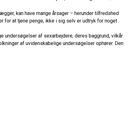
nlægger, kan have mange årsager – herunder tilfredshed
or at tjene penge, ikke i sig selv er udtryk for noget
e undersøgelser af sexarbejdere, deres baggrund, vilkår
olkninger af uvidenskabelige undersøgelser ophører. Den