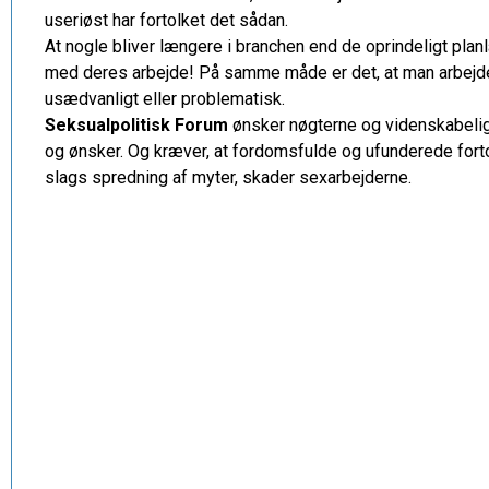
useriøst har fortolket det sådan.
At nogle bliver længere i branchen end de oprindeligt pla
med deres arbejde! På samme måde er det, at man arbejder f
usædvanligt eller problematisk.
Seksualpolitisk Forum
ønsker nøgterne og videnskabelig
og ønsker. Og kræver, at fordomsfulde og ufunderede fort
slags spredning af myter, skader sexarbejderne.