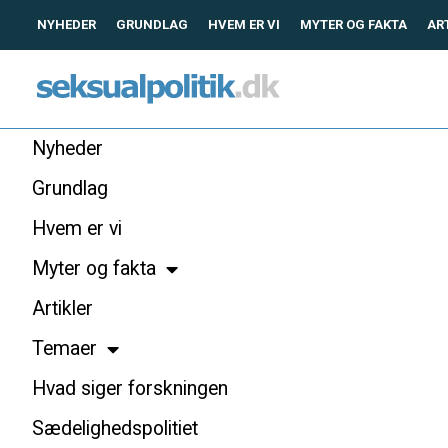
NYHEDER
GRUNDLAG
HVEM ER VI
MYTER OG FAKTA
AR
Nyheder
Grundlag
Hvem er vi
Myter og fakta
Artikler
Temaer
Hvad siger forskningen
Sædelighedspolitiet