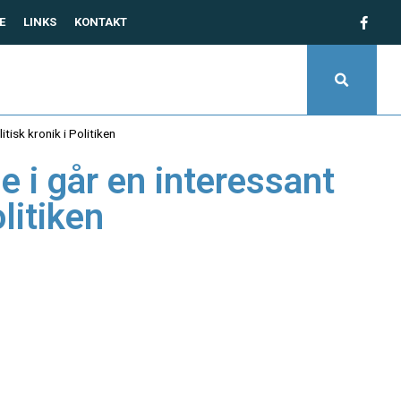
E
LINKS
KONTAKT
tisk kronik i Politiken
e i går en interessant
litiken