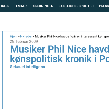
TIKLER
TEMAER
FORSKNINGEN
SÆDELIGHEDSPOLITIET
PRESS
Hjem
»
Nyheder
»
Musiker Phil Nice havde i går en interessant kønspoli
28. februar 2009
Musiker Phil Nice havd
kønspolitisk kronik i Po
Seksuel intelligens