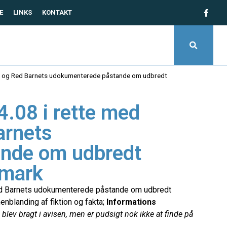
E
LINKS
KONTAKT
ns og Red Barnets udokumenterede påstande om udbredt
.08 i rette med
arnets
nde om udbredt
nmark
Red Barnets udokumenterede påstande om udbredt
enblanding af fiktion og fakta;
Informations
ev bragt i avisen, men er pudsigt nok ikke at finde på