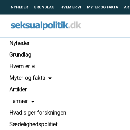
NYHEDER
GRUNDLAG
HVEM ER VI
MYTER OG FAKTA
AR
Nyheder
Grundlag
Hvem er vi
Myter og fakta
Artikler
Temaer
Hvad siger forskningen
Sædelighedspolitiet