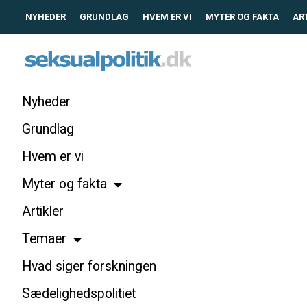
NYHEDER
GRUNDLAG
HVEM ER VI
MYTER OG FAKTA
AR
Nyheder
Grundlag
Hvem er vi
Myter og fakta
Artikler
Temaer
Hvad siger forskningen
Sædelighedspolitiet