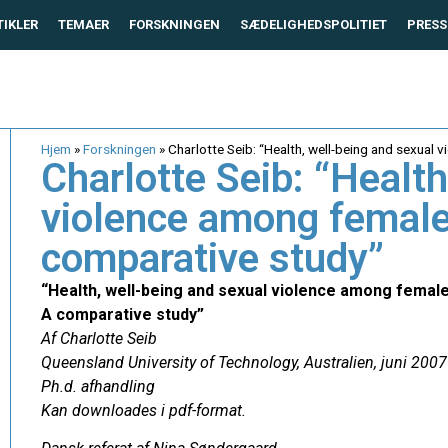
TIKLER
TEMAER
FORSKNINGEN
SÆDELIGHEDSPOLITIET
PRESS
Hjem
»
Forskningen
»
Charlotte Seib: “Health, well-being and sexual
Charlotte Seib: “Health
violence among female
comparative study”
“Health, well-being and sexual violence among femal
A comparative study”
Af Charlotte Seib
Queensland University of Technology, Australien, juni 2007
Ph.d. afhandling
Kan downloades i pdf-format.