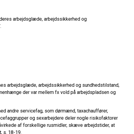
deres arbejdsglæde, arbejdssikkerhed og
.
es arbejdsglæde, arbejdssikkerhed og sundhedstilstand,
menhænge der var mellem fx vold på arbejdspladsen og
d andre servicefag, som dørmænd, taxachauffører,
cefaggrupper og sexarbejdere deler nogle risikofaktorer
irkede af forskellige rusmidler, skæve arbejdstider, at
, s. 18-19.