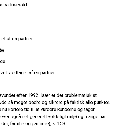
 partnervold.
t af en partner.
de.
de.
et voldtaget af en partner.
rsvundet efter 1992. Især er det problematisk at
vde så meget bedre og sikrere på faktisk alle punkter.
 nu kortere tid til at vurdere kunderne og tager
ever også i et generelt voldeligt miljø og mange har
er, familie og partnere), s. 158.