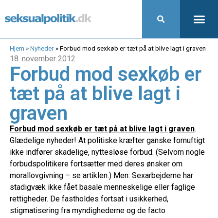
Hjem
»
Nyheder
»
Forbud mod sexkøb er tæt på at blive lagt i graven
18. november 2012
Forbud mod sexkøb er
tæt på at blive lagt i
graven
Forbud mod sexkøb er tæt på at blive lagt i graven
.
Glædelige nyheder! At politiske kræfter ganske fornuftigt
ikke indfører skadelige, nyttesløse forbud. (Selvom nogle
forbudspolitikere fortsætter med deres ønsker om
morallovgivning – se artiklen.) Men: Sexarbejderne har
stadigvæk ikke fået basale menneskelige eller faglige
rettigheder. De fastholdes fortsat i usikkerhed,
stigmatisering fra myndighederne og de facto