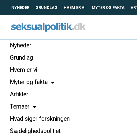
NYHEDER
GRUNDLAG
HVEM ER VI
MYTER OG FAKTA
AR
Nyheder
Grundlag
Hvem er vi
Myter og fakta
Artikler
Temaer
Hvad siger forskningen
Sædelighedspolitiet