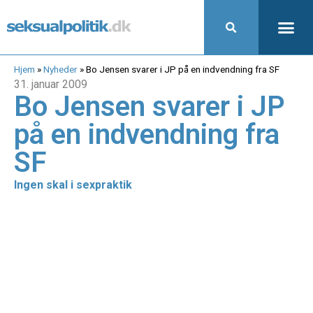
Hjem
»
Nyheder
»
Bo Jensen svarer i JP på en indvendning fra SF
31. januar 2009
Bo Jensen svarer i JP
på en indvendning fra
SF
Ingen skal i sexpraktik